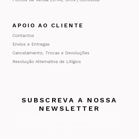
APOIO AO CLIENTE
Contactos
Envios e Entregas
Cancelamento, Trocas e Devoluções
Resolução Alternativa de Litígios
SUBSCREVA A NOSSA
NEWSLETTER
Subscreva e receba 10% de desconto na sua
primeira compra.