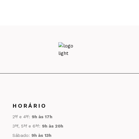
HORÁRIO
2ºf e 4ºf:
9h às 17h
3ªf, 5ªf e 6ªf:
9h às 20h
Sábado:
9h às 13h