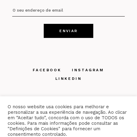
FACEBOOK
INSTAGRAM
LINKEDIN
O nosso website usa cookies para melhorar e
personalizar a sua experiência de navegação. Ao clicar
em “Aceitar tudo”, concorda com o uso de TODOS os
Mantido por
WDX.PT
cookies. Para mais informações pode consultar as
"Definições de Cookies" para fornecer um
consentimento controlado.