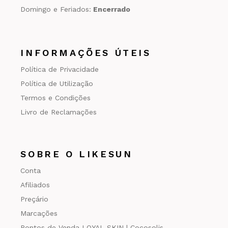
Domingo e Feriados:
Encerrado
INFORMAÇÕES ÚTEIS
Política de Privacidade
Política de Utilização
Termos e Condições
Livro de Reclamações
SOBRE O LIKESUN
Conta
Afiliados
Preçário
Marcações
Pontos de Venda LOYAL SKIN | Cocosolis