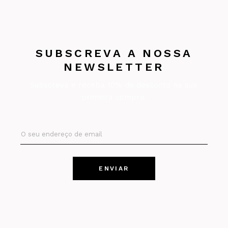
SUBSCREVA A NOSSA
NEWSLETTER
Subscreva e receba 10% de desconto na sua
primeira compra.