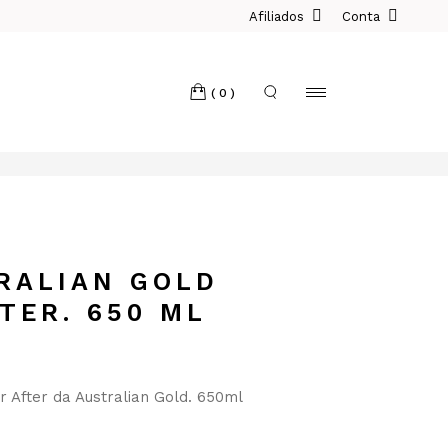
Afiliados
Conta
(0)
RALIAN GOLD
TER. 650 ML
r After da Australian Gold. 650ml