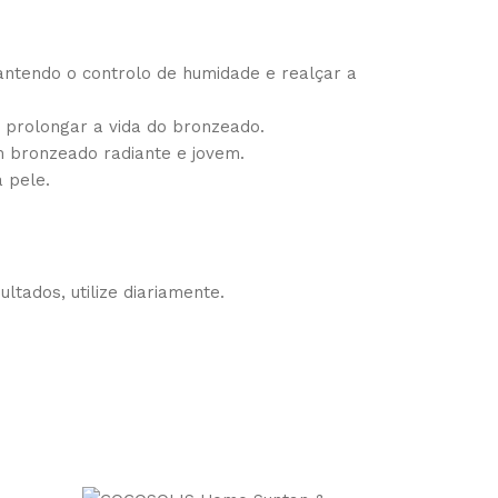
antendo o controlo de humidade e realçar a
 prolongar a vida do bronzeado.
 bronzeado radiante e jovem.
 pele.
tados, utilize diariamente.