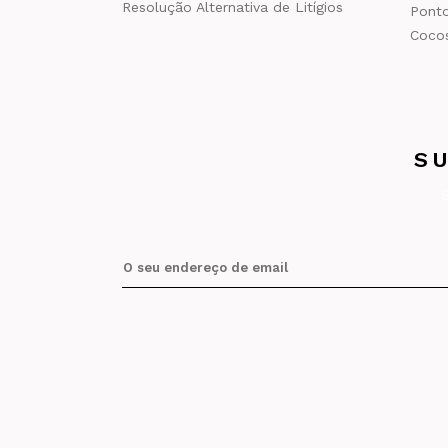
Resolução Alternativa de Litígios
Ponto
Cocos
S