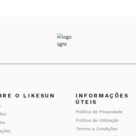
BRE O LIKESUN
INFORMAÇÕES
ÚTEIS
a
Política de Privacidade
ados
Política de Utilização
rio
Termos e Condições
ações