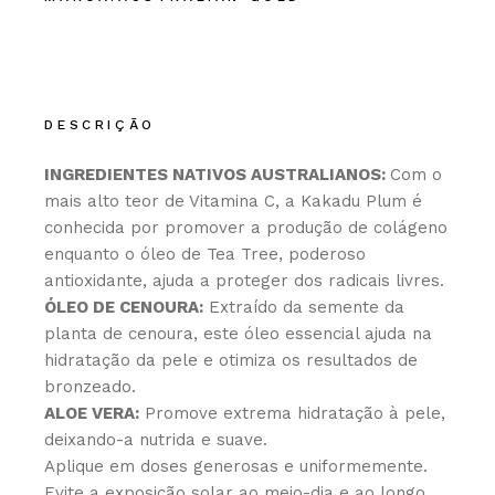
DESCRIÇÃO
INGREDIENTES NATIVOS AUSTRALIANOS:
Com o
mais alto teor de Vitamina C, a Kakadu Plum é
conhecida por promover a produção de colágeno
enquanto o óleo de Tea Tree, poderoso
antioxidante, ajuda a proteger dos radicais livres.
ÓLEO DE CENOURA:
Extraído da semente da
planta de cenoura, este óleo essencial ajuda na
hidratação da pele e otimiza os resultados de
bronzeado.
ALOE VERA:
Promove extrema hidratação à pele,
deixando-a nutrida e suave.
Aplique em doses generosas e uniformemente.
Evite a exposição solar ao meio-dia e ao longo