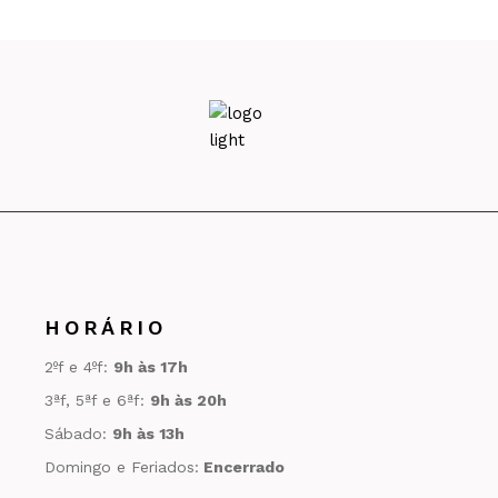
HORÁRIO
2ºf e 4ºf:
9h às 17h
3ªf, 5ªf e 6ªf:
9h às 20h
Sábado:
9h às 13h
Domingo e Feriados:
Encerrado