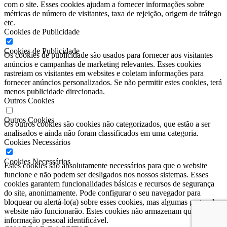
com o site. Esses cookies ajudam a fornecer informações sobre
métricas de número de visitantes, taxa de rejeição, origem de tráfego
etc.
Cookies de Publicidade
Cookies de Publicidade
Os cookies de publicidade são usados ​​para fornecer aos visitantes
anúncios e campanhas de marketing relevantes. Esses cookies
rastreiam os visitantes em websites e coletam informações para
fornecer anúncios personalizados. Se não permitir estes cookies, terá
menos publicidade direcionada.
Outros Cookies
Outros Cookies
Os outros cookies são cookies não categorizados, que estão a ser
analisados ​​e ainda não foram classificados em uma categoria.
Cookies Necessários
Cookies Necessários
Estes cookies são absolutamente necessários para que o website
funcione e não podem ser desligados nos nossos sistemas. Esses
cookies garantem funcionalidades básicas e recursos de segurança
do site, anonimamente. Pode configurar o seu navegador para
bloquear ou alertá-lo(a) sobre esses cookies, mas algumas partes do
website não funcionarão. Estes cookies não armazenam qualquer
informação pessoal identificável.