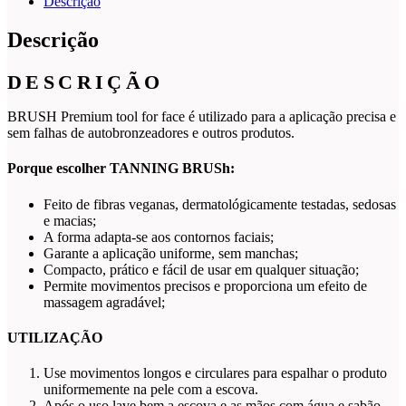
Descrição
Descrição
DESCRIÇÃO
BRUSH Premium tool for face é utilizado para a aplicação precisa e
sem falhas de autobronzeadores e outros produtos.
Porque escolher TANNING BRUSh:
Feito de fibras veganas, dermatológicamente testadas, sedosas
e macias;
A forma adapta-se aos contornos faciais;
Garante a aplicação uniforme, sem manchas;
Compacto, prático e fácil de usar em qualquer situação;
Permite movimentos precisos e proporciona um efeito de
massagem agradável;
UTILIZAÇÃO
Use movimentos longos e circulares para espalhar o produto
uniformemente na pele com a escova.
Após o uso lave bem a escova e as mãos com água e sabão.