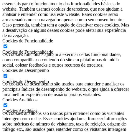
essenciais para o funcionamento das funcionalidades básicas do
website. Também usamos cookies de terceiros, que nos ajudam a
analisar e entender como usa este website. Esses cookies serão
armazenados no seu navegador apenas com o seu consentimento.
Caso pretenda, também tem a opção de desativar esses cookies. Mas
a desativação de alguns desses cookies pode afetar sua experiência
de navegação.
Cookies de Funcionalidade
Cookies de Funcionalidade
Os cookies funcionais ajudam a executar certas funcionalidades,
como compartilhar o conteúdo do site em plataformas de mídia
social, coletar feedbacks e outros recursos de terceiros.
Cookies de Desempenho
Cookies de Desempenho
Os cookies de desempenho são usados ​​para entender e analisar os
principais índices de desempenho do website, o que ajuda a oferecer
uma melhor experiência de usuário para os visitantes.
Cookies Analíticos
Cookies Analíticos
Os cookies analíticos são usados ​​para entender como os visitantes
interagem com o site. Esses cookies ajudam a fornecer informações
sobre métricas de número de visitantes, taxa de rejeição, origem de
tráfego etc., são usados ​​para entender como os visitantes interagem