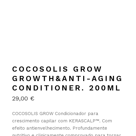
COCOSOLIS GROW
GROWTH&ANTI-AGING
CONDITIONER. 200ML
29,00
€
COCOSOLIS GROW Condicionador para
crescimento capilar com KERASCALP™. Com
efeito antienvelhecimento. Profundamente
nutritivo e clinicamente comprovado para tornar