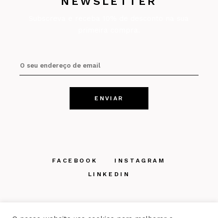
NEWSLETTER
Subscreva e receba 10% de desconto na sua
primeira compra.
FACEBOOK
INSTAGRAM
LINKEDIN