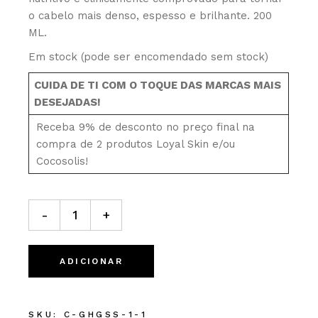
o cabelo mais denso, espesso e brilhante. 200
ML.
Em stock (pode ser encomendado sem stock)
CUIDA DE TI COM O TOQUE DAS MARCAS MAIS
DESEJADAS!
Receba 9% de desconto no preço final na
compra de 2 produtos Loyal Skin e/ou
Cocosolis!
COCOSOLIS GROW Growth&Anti-aging Conditioner. 200m
-
+
ADICIONAR
SKU:
C-GHGSS-1-1