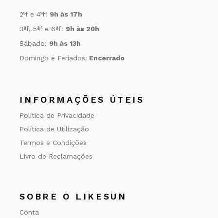
2ºf e 4ºf:
9h às 17h
3ªf, 5ªf e 6ªf:
9h às 20h
Sábado:
9h às 13h
Domingo e Feriados:
Encerrado
INFORMAÇÕES ÚTEIS
Política de Privacidade
Política de Utilização
Termos e Condições
Livro de Reclamações
SOBRE O LIKESUN
Conta