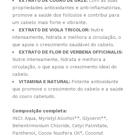
EXTRATO DE COURO DE URZE:
Com as suas
propriedades antioxidantes e anti-inflamatórias,
promove a saúde dos folículos e contribui para
um cabelo mais forte e vibrante.
EXTRATO DE VIOLA TRICOLOR:
Nutre
intensamente, hidrata e melhora a circulação, o
que apoia o crescimento saudável do cabelo.
EXTRATO DE FLOR DE VERBENA OFFICINALIS:
Nutre intensamente, hidrata e melhora a
circulação, o que apoia o crescimento ideal do
cabelo.
VITAMINA E NATURAL:
Potente antioxidante
que promove o crescimento do cabelo e a saúde
do couro cabeludo.
Composição completa:
INCI: Aqua, Myristyl Alcohol**, Glycerin**,
Behentrimonium Chloride, Cetyl Palmitate,
Panthenol, Cocos Nucifera Oil*, Coconut