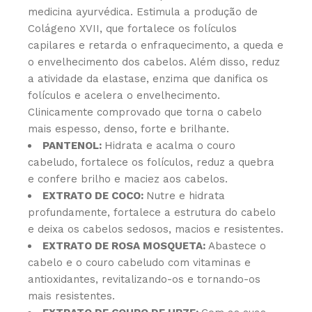
medicina ayurvédica. Estimula a produção de
Colágeno XVII, que fortalece os folículos
capilares e retarda o enfraquecimento, a queda e
o envelhecimento dos cabelos. Além disso, reduz
a atividade da elastase, enzima que danifica os
folículos e acelera o envelhecimento.
Clinicamente comprovado que torna o cabelo
mais espesso, denso, forte e brilhante.
PANTENOL:
Hidrata e acalma o couro
cabeludo, fortalece os folículos, reduz a quebra
e confere brilho e maciez aos cabelos.
EXTRATO DE COCO:
Nutre e hidrata
profundamente, fortalece a estrutura do cabelo
e deixa os cabelos sedosos, macios e resistentes.
EXTRATO DE ROSA MOSQUETA:
Abastece o
cabelo e o couro cabeludo com vitaminas e
antioxidantes, revitalizando-os e tornando-os
mais resistentes.