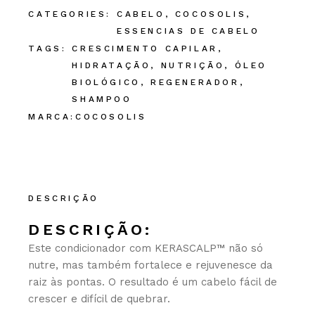
CATEGORIES:
CABELO
,
COCOSOLIS
,
ESSENCIAS DE CABELO
TAGS:
CRESCIMENTO CAPILAR
,
HIDRATAÇÃO
,
NUTRIÇÃO
,
ÓLEO
BIOLÓGICO
,
REGENERADOR
,
SHAMPOO
MARCA:
COCOSOLIS
DESCRIÇÃO
DESCRIÇÃO:
Este condicionador com KERASCALP™ não só
nutre, mas também fortalece e rejuvenesce da
raiz às pontas. O resultado é um cabelo fácil de
crescer e difícil de quebrar.