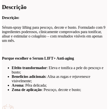
Descrição
Descrição:
Sérum-spray lifting para pescoço, decote e busto. Formulado com 9
ingredientes poderosos, clinicamente comprovados para tonificar,
alisar e estimular o colagénio – com resultados visíveis em apenas
um mês.
Porque escolher o Serum LIFT+ Anti-aging
Efeito transformador
: Eleva e tonifica a pele do pescoço e
busto;
Benefícios adicionais
: Alisa as rugas e rejuvenesce
visivelmente;
Aroma
: Pêra delicada;
Zona de aplicação
: Pescoço, decote e busto;