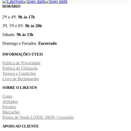
HORÁRIO
2ºf e 4ºf:
9h às 17h
3ªf, 5ªf e 6ªf:
9h às 20h
Sábado:
9h às 13h
Domingo e Feriados:
Encerrado
INFORMAÇÕES ÚTEIS
Política de Privacidade
Política de Utilização
Termos e Condições
Livro de Reclamações
SOBRE O LIKESUN
Conta
Afiliados
Preçário
Marcações
Pontos de Venda LOYAL SKIN | Cocosolis
APOIO AO CLIENTE