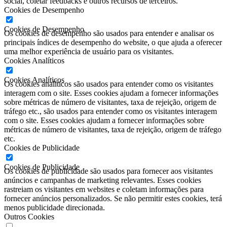
social, coletar feedbacks e outros recursos de terceiros.
Cookies de Desempenho
Cookies de Desempenho
Os cookies de desempenho são usados ​​para entender e analisar os
principais índices de desempenho do website, o que ajuda a oferecer
uma melhor experiência de usuário para os visitantes.
Cookies Analíticos
Cookies Analíticos
Os cookies analíticos são usados ​​para entender como os visitantes
interagem com o site. Esses cookies ajudam a fornecer informações
sobre métricas de número de visitantes, taxa de rejeição, origem de
tráfego etc., são usados ​​para entender como os visitantes interagem
com o site. Esses cookies ajudam a fornecer informações sobre
métricas de número de visitantes, taxa de rejeição, origem de tráfego
etc.
Cookies de Publicidade
Cookies de Publicidade
Os cookies de publicidade são usados ​​para fornecer aos visitantes
anúncios e campanhas de marketing relevantes. Esses cookies
rastreiam os visitantes em websites e coletam informações para
fornecer anúncios personalizados. Se não permitir estes cookies, terá
menos publicidade direcionada.
Outros Cookies