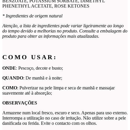
BENZOATE, POTASSIUM SORBATE, DIMETHYL
PHENETHYL ACETATE, ROSE KETONES
* Ingredientes de origem natural
Atenção, a lista de ingredientes pode variar ligeiramente ao longo
do tempo devido a melhorias no produto. Consulte a embalagem do
produto para obter as informações mais atualizadas.
COMO USAR:
ONDE
: Pescoço, decote e busto;
QUANDO
: De manhã e à noite;
COMO
: Pulverizar na pele limpa e seca de manhã e massajar
suavemente até à absorção;
OBSERVAÇÕES
Armazene num local fresco, escuro e seco. Apenas para uso externo.
Interrompa a utilização no caso de irritação. Não utilize sobre a pele
danificada ou ferida. Evite o contacto com os olhos.