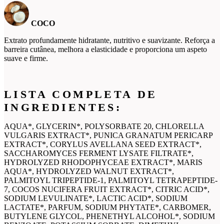
COCO
Extrato profundamente hidratante, nutritivo e suavizante. Reforça a
barreira cutânea, melhora a elasticidade e proporciona um aspeto
suave e firme.
LISTA COMPLETA DE
INGREDIENTES:
AQUA*, GLYCERIN*, POLYSORBATE 20, CHLORELLA
VULGARIS EXTRACT*, PUNICA GRANATUM PERICARP
EXTRACT*, CORYLUS AVELLANA SEED EXTRACT*,
SACCHAROMYCES FERMENT LYSATE FILTRATE*,
HYDROLYZED RHODOPHYCEAE EXTRACT*, MARIS
AQUA*, HYDROLYZED WALNUT EXTRACT*,
PALMITOYL TRIPEPTIDE-1, PALMITOYL TETRAPEPTIDE-
7, COCOS NUCIFERA FRUIT EXTRACT*, CITRIC ACID*,
SODIUM LEVULINATE*, LACTIC ACID*, SODIUM
LACTATE*, PARFUM, SODIUM PHYTATE*, CARBOMER,
BUTYLENE GLYCOL, PHENETHYL ALCOHOL*, SODIUM