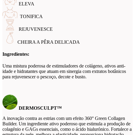
ELEVA
TONIFICA
REJUVENESCE
CHEIRA A PÊRA DELICADA
Ingredientes:
Uma mistura poderosa de estimuladores de colágeno, ativos anti-
idade e hidratantes que atuam em sinergia com extratos botânicos
para rejuvenescer o pescoço, decote e busto.
DERMOSCULPT™
A inovação contra as estrias com um efeito 360° Green Collagen
Builder. Um ingrediente ativo poderoso que estimula a produção de
colagénio e GAGs essenciais, como o ácido hialurónico. Fortalece a
estrutura da pele, melhora a elasticidade, proporciona hidratação