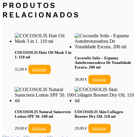
PRODUTOS
RELACIONADOS
COCOSOLIS Hair Oil Mask 3 in
1. 110 ml
Cocosolis Solis – Espuma
Autobronzeadora De Tonalidade
Escura. 200 ml
32,00
€
Adicionar
38,00
€
Adicionar
COCOSOLIS Natural Sunscreen
COCOSOLIS Skin Collagen
Lotion SPF 50. 100 ml
Booster Dry Oil. 110 ml
29,00
€
Adicionar
29,00
€
Adicionar