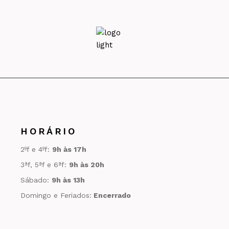
HORÁRIO
2ºf e 4ºf:
9h às 17h
3ªf, 5ªf e 6ªf:
9h às 20h
Sábado:
9h às 13h
Domingo e Feriados:
Encerrado