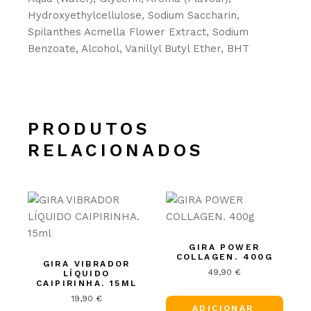
Hydroxyethylcellulose, Sodium Saccharin,
Spilanthes Acmella Flower Extract, Sodium
Benzoate, Alcohol, Vanillyl Butyl Ether, BHT
PRODUTOS
RELACIONADOS
GIRA POWER
COLLAGEN. 400G
GIRA VIBRADOR
49,90
€
LÍQUIDO
CAIPIRINHA. 15ML
19,90
€
ADICIONAR