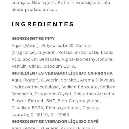
crianças. Não ingerir. Evitar a exposição direta
deste produto ao sol.
INGREDIENTES
INGREDIENTES PIPY
Aqua (Water), Polysorbate 20, Parfum
(Fragrance), Glycerin, Potassium Sorbate, Lactic
Acid, Sodium Benzoate, Alpha-Isomethyl Ionone,
Vanillin, Citral, Disodium EDTA.
INGREDIENTES VIBRADOR LÍQUIDO CAIPIRINHA
Aqua (Water), Glycerin, Sorbitol, Aroma (Flavour),
Hydroxyethylcellulose, Sodium Benzoate, Sodium
Saccharin, Propylene Glycol, Spilanthes Acmella
Flower Extract, BHT, Beta Caryophyllene,
Disodium EDTA, Phenoxyethanol, Glyceryl
Laurate, CI 19140, CI 42090
INGREDIENTES VIBRADOR LÍQUIDO CAFÉ
Aqua (Water), Glycerin, Aroma (Flavour),