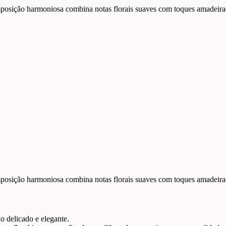
posição harmoniosa combina notas florais suaves com toques amadeirad
posição harmoniosa combina notas florais suaves com toques amadeirad
o delicado e elegante.