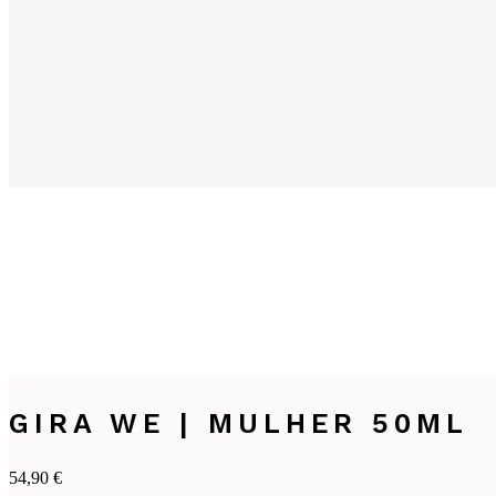
GIRA WE | MULHER 50ML
54,90
€