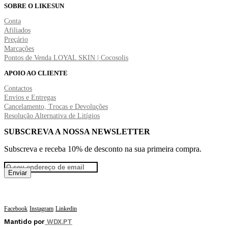
SOBRE O LIKESUN
Conta
Afiliados
Preçário
Marcações
Pontos de Venda LOYAL SKIN | Cocosolis
APOIO AO CLIENTE
Contactos
Envios e Entregas
Cancelamento, Trocas e Devoluções
Resolução Alternativa de Litígios
SUBSCREVA A NOSSA NEWSLETTER
Subscreva e receba 10% de desconto na sua primeira compra.
Facebook
Instagram
Linkedin
Mantido por
WDX.PT