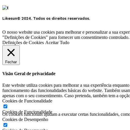
Likesun© 2024. Todos os direitos reservados.
O nosso website usa cookies para melhorar e personalizar a sua exp
"Definições de Cookies" para fornecer um consentimento controlado.
Definições de Cookies
Aceitar Tudo
Fechar
Visão Geral de privacidade
Este website utiliza cookies para melhorar a sua experiência enquant
funcionamento das funcionalidades básicas do website. Também usamo
apenas com o seu consentimento. Caso pretenda, também tem a opção d
Cookies de Funcionalidade
Cookies de Funcionalidade
Os cookies funcionais ajudam a executar certas funcionalidades, como 
Cookies de Desempenho