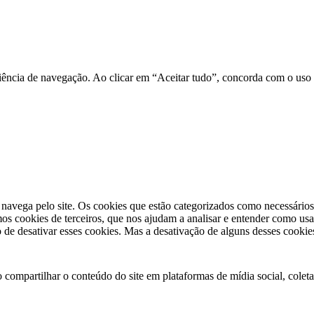
eriência de navegação. Ao clicar em “Aceitar tudo”, concorda com o us
o navega pelo site. Os cookies que estão categorizados como necessário
s cookies de terceiros, que nos ajudam a analisar e entender como usa
e desativar esses cookies. Mas a desativação de alguns desses cookies
compartilhar o conteúdo do site em plataformas de mídia social, coletar