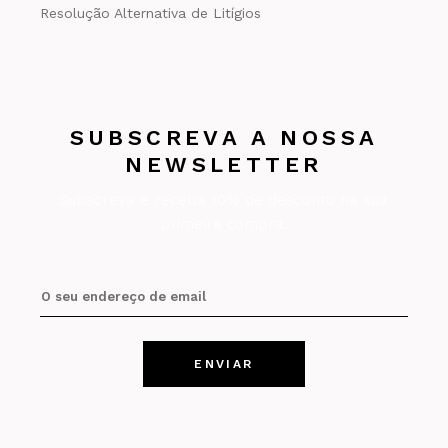
Resolução Alternativa de Litígios
SUBSCREVA A NOSSA
NEWSLETTER
Subscreva e receba 10% de desconto na sua
primeira compra.