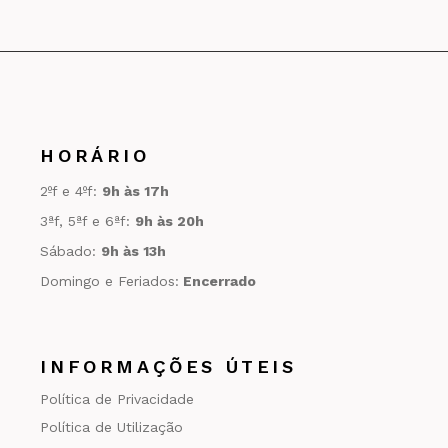
HORÁRIO
2ºf e 4ºf:
9h às 17h
3ªf, 5ªf e 6ªf:
9h às 20h
Sábado:
9h às 13h
Domingo e Feriados:
Encerrado
INFORMAÇÕES ÚTEIS
Política de Privacidade
Política de Utilização