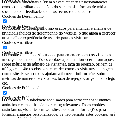
Os cookies funcionais ajudam a executar certas funcionalidades,
como compartilhar o conteúdo do site em plataformas de mídia
social, coletar feedbacks e outros recursos de terceiros.
Cookies de Desempenho
Cookies de Desempenho
Os cookies de desempenho são usados ​​para entender e analisar os
principais índices de desempenho do website, o que ajuda a oferecer
uma melhor experiência de usuário para os visitantes.
Cookies Analíticos
Cookies Analíticos
Os cookies analíticos são usados ​​para entender como os visitantes
interagem com o site. Esses cookies ajudam a fornecer informações
sobre métricas de número de visitantes, taxa de rejeição, origem de
tráfego etc., são usados ​​para entender como os visitantes interagem
com o site. Esses cookies ajudam a fornecer informações sobre
métricas de número de visitantes, taxa de rejeição, origem de tráfego
etc.
Cookies de Publicidade
Cookies de Publicidade
Os cookies de publicidade são usados ​​para fornecer aos visitantes
anúncios e campanhas de marketing relevantes. Esses cookies
rastreiam os visitantes em websites e coletam informações para
fornecer anúncios personalizados. Se não permitir estes cookies, terá