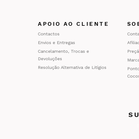
APOIO AO CLIENTE
SO
Contactos
Cont
Envios e Entregas
Afili
Cancelamento, Trocas e
Preçá
Devoluções
Marc
Resolução Alternativa de Litígios
Ponto
Cocos
S