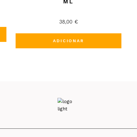
Marcas
ML
38,00
€
ADICIONAR