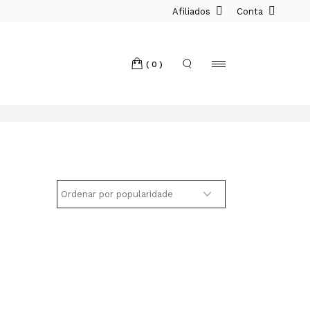
Afiliados
Conta
(0)