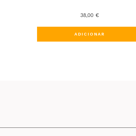
38,00
€
ADICIONAR