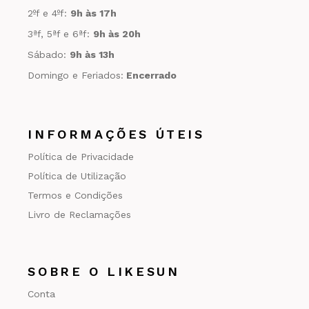
2ºf e 4ºf:
9h às 17h
3ªf, 5ªf e 6ªf:
9h às 20h
Sábado:
9h às 13h
Domingo e Feriados:
Encerrado
INFORMAÇÕES ÚTEIS
Política de Privacidade
Política de Utilização
Termos e Condições
Livro de Reclamações
SOBRE O LIKESUN
Conta