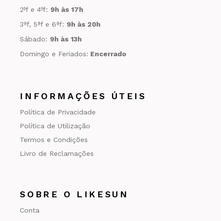
2ºf e 4ºf:
9h às 17h
3ªf, 5ªf e 6ªf:
9h às 20h
Sábado:
9h às 13h
Domingo e Feriados:
Encerrado
INFORMAÇÕES ÚTEIS
Política de Privacidade
Política de Utilização
Termos e Condições
Livro de Reclamações
SOBRE O LIKESUN
Conta