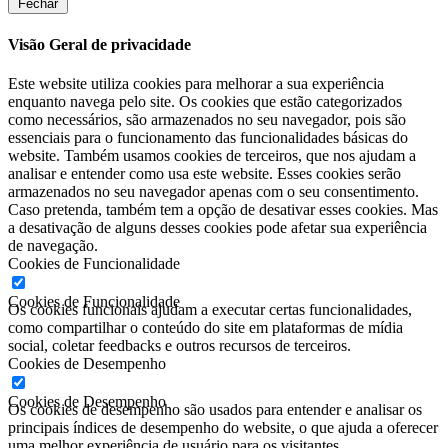
Fechar
Visão Geral de privacidade
Este website utiliza cookies para melhorar a sua experiência
enquanto navega pelo site. Os cookies que estão categorizados
como necessários, são armazenados no seu navegador, pois são
essenciais para o funcionamento das funcionalidades básicas do
website. Também usamos cookies de terceiros, que nos ajudam a
analisar e entender como usa este website. Esses cookies serão
armazenados no seu navegador apenas com o seu consentimento.
Caso pretenda, também tem a opção de desativar esses cookies. Mas
a desativação de alguns desses cookies pode afetar sua experiência
de navegação.
Cookies de Funcionalidade
Cookies de Funcionalidade
Os cookies funcionais ajudam a executar certas funcionalidades,
como compartilhar o conteúdo do site em plataformas de mídia
social, coletar feedbacks e outros recursos de terceiros.
Cookies de Desempenho
Cookies de Desempenho
Os cookies de desempenho são usados ​​para entender e analisar os
principais índices de desempenho do website, o que ajuda a oferecer
uma melhor experiência de usuário para os visitantes.