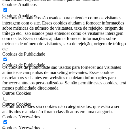
Cookies Analíticos
Cookies Analíticos
Os cookies analíticos são usados ​​para entender como os visitantes
interagem com o site. Esses cookies ajudam a fornecer informações
sobre métricas de número de visitantes, taxa de rejeição, origem de
tráfego etc., são usados ​​para entender como os visitantes interagem
com o site. Esses cookies ajudam a fornecer informações sobre
métricas de número de visitantes, taxa de rejeição, origem de tráfego
etc.
Cookies de Publicidade
Cookies de Publicidade
Os cookies de publicidade são usados ​​para fornecer aos visitantes
anúncios e campanhas de marketing relevantes. Esses cookies
rastreiam os visitantes em websites e coletam informações para
fornecer anúncios personalizados. Se não permitir estes cookies, terá
menos publicidade direcionada.
Outros Cookies
Outros Cookies
Os outros cookies são cookies não categorizados, que estão a ser
analisados ​​e ainda não foram classificados em uma categoria.
Cookies Necessários
Cookies Necessários