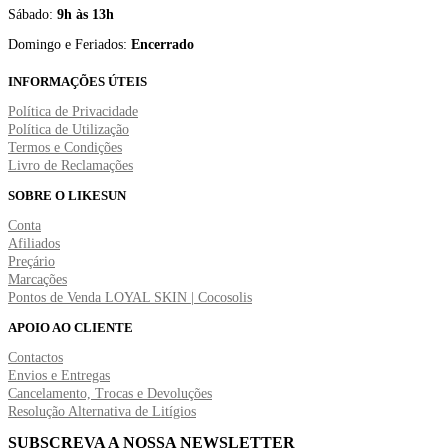
Sábado:
9h às 13h
Domingo e Feriados:
Encerrado
INFORMAÇÕES ÚTEIS
Política de Privacidade
Política de Utilização
Termos e Condições
Livro de Reclamações
SOBRE O LIKESUN
Conta
Afiliados
Preçário
Marcações
Pontos de Venda LOYAL SKIN | Cocosolis
APOIO AO CLIENTE
Contactos
Envios e Entregas
Cancelamento, Trocas e Devoluções
Resolução Alternativa de Litígios
SUBSCREVA A NOSSA NEWSLETTER