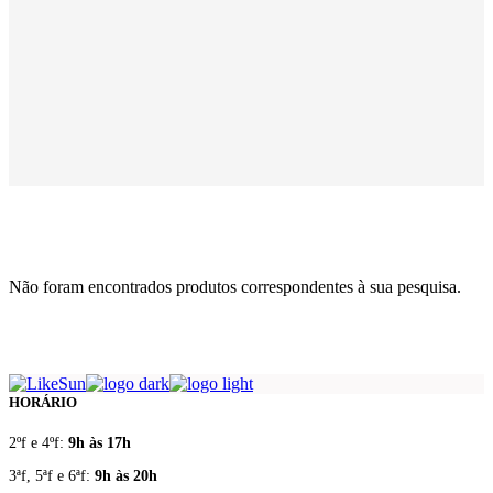
Não foram encontrados produtos correspondentes à sua pesquisa.
HORÁRIO
2ºf e 4ºf:
9h às 17h
3ªf, 5ªf e 6ªf:
9h às 20h