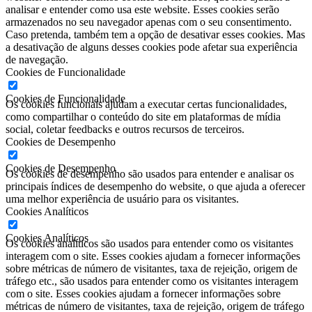
analisar e entender como usa este website. Esses cookies serão
armazenados no seu navegador apenas com o seu consentimento.
Caso pretenda, também tem a opção de desativar esses cookies. Mas
a desativação de alguns desses cookies pode afetar sua experiência
de navegação.
Cookies de Funcionalidade
Cookies de Funcionalidade
Os cookies funcionais ajudam a executar certas funcionalidades,
como compartilhar o conteúdo do site em plataformas de mídia
social, coletar feedbacks e outros recursos de terceiros.
Cookies de Desempenho
Cookies de Desempenho
Os cookies de desempenho são usados ​​para entender e analisar os
principais índices de desempenho do website, o que ajuda a oferecer
uma melhor experiência de usuário para os visitantes.
Cookies Analíticos
Cookies Analíticos
Os cookies analíticos são usados ​​para entender como os visitantes
interagem com o site. Esses cookies ajudam a fornecer informações
sobre métricas de número de visitantes, taxa de rejeição, origem de
tráfego etc., são usados ​​para entender como os visitantes interagem
com o site. Esses cookies ajudam a fornecer informações sobre
métricas de número de visitantes, taxa de rejeição, origem de tráfego