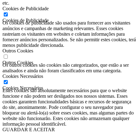
etc.
Cookies de Publicidade
Cookies de Publicidade
Os cookies de publicidade são usados ​​para fornecer aos visitantes
anúncios e campanhas de marketing relevantes. Esses cookies
rastreiam os visitantes em websites e coletam informações para
fornecer anúncios personalizados. Se não permitir estes cookies, terá
menos publicidade direcionada.
Outros Cookies
Outros Cookies
Os outros cookies são cookies não categorizados, que estão a ser
analisados ​​e ainda não foram classificados em uma categoria.
Cookies Necessários
Cookies Necessários
Estes cookies são absolutamente necessários para que o website
funcione e não podem ser desligados nos nossos sistemas. Esses
cookies garantem funcionalidades básicas e recursos de segurança
do site, anonimamente. Pode configurar o seu navegador para
bloquear ou alertá-lo(a) sobre esses cookies, mas algumas partes do
website não funcionarão. Estes cookies não armazenam qualquer
informação pessoal identificável.
GUARDAR E ACEITAR