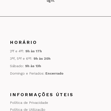
HORÁRIO
2ºf e 4ºf:
9h às 17h
3ªf, 5ªf e 6ªf:
9h às 20h
Sábado:
9h às 13h
Domingo e Feriados:
Encerrado
INFORMAÇÕES ÚTEIS
Política de Privacidade
Política de Utilização