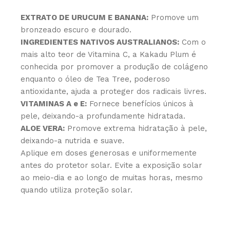
EXTRATO DE URUCUM E BANANA:
Promove um
bronzeado escuro e dourado.
INGREDIENTES NATIVOS AUSTRALIANOS:
Com o
mais alto teor de Vitamina C, a Kakadu Plum é
conhecida por promover a produção de colágeno
enquanto o óleo de Tea Tree, poderoso
antioxidante, ajuda a proteger dos radicais livres.
VITAMINAS A e E:
Fornece benefícios únicos à
pele, deixando-a profundamente hidratada.
ALOE VERA:
Promove extrema hidratação à pele,
deixando-a nutrida e suave.
Aplique em doses generosas e uniformemente
antes do protetor solar. Evite a exposição solar
ao meio-dia e ao longo de muitas horas, mesmo
quando utiliza proteção solar.