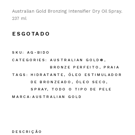
Australian Gold Bronzing Intensifier Dry Oil Spray.
237 ml
ESGOTADO
SKU:
AG-BIDO
CATEGORIES:
AUSTRALIAN GOLD®
,
BRONZE PERFEITO
,
PRAIA
TAGS:
HIDRATANTE
,
ÓLEO ESTIMULADOR
DE BRONZEADO
,
ÓLEO SECO
,
SPRAY
,
TODO O TIPO DE PELE
MARCA:
AUSTRALIAN GOLD
DESCRIÇÃO