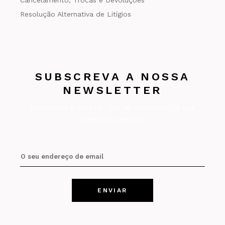
Cancelamento, Trocas e Devoluções
Resolução Alternativa de Litígios
SUBSCREVA A NOSSA
NEWSLETTER
Subscreva e receba 10% de desconto na sua
primeira compra.