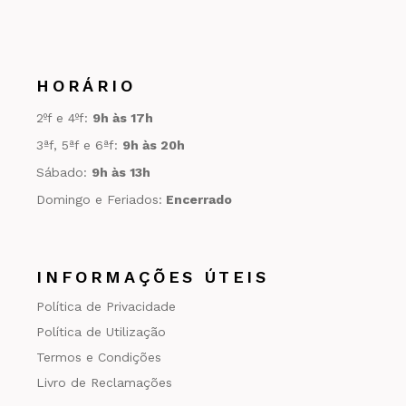
HORÁRIO
2ºf e 4ºf:
9h às 17h
3ªf, 5ªf e 6ªf:
9h às 20h
Sábado:
9h às 13h
Domingo e Feriados:
Encerrado
INFORMAÇÕES ÚTEIS
Política de Privacidade
Política de Utilização
Termos e Condições
Livro de Reclamações