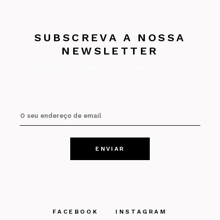
SUBSCREVA A NOSSA
NEWSLETTER
Subscreva e receba 10% de desconto na sua
primeira compra.
FACEBOOK
INSTAGRAM