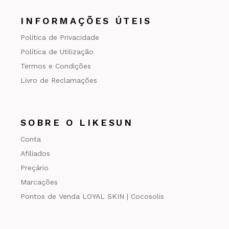
INFORMAÇÕES ÚTEIS
Política de Privacidade
Política de Utilização
Termos e Condições
Livro de Reclamações
SOBRE O LIKESUN
Conta
Afiliados
Preçário
Marcações
Pontos de Venda LOYAL SKIN | Cocosolis